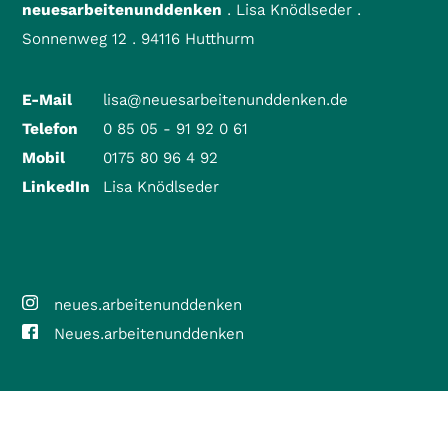
neuesarbeitenunddenken
. Lisa Knödlseder .
Sonnenweg 12 . 94116 Hutthurm
E-Mail
lisa@neuesarbeitenunddenken.de
Telefon
0 85 05 - 91 92 0 61
Mobil
0175 80 96 4 92
LinkedIn
Lisa Knödlseder
neues.arbeitenunddenken
Neues.arbeitenunddenken