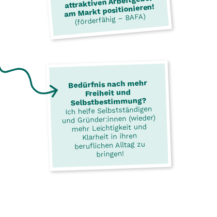
attraktiven Arbeitgeber
am Markt positionieren!
(förderfähig – BAFA)
Bedürfnis nach mehr
Freiheit und
Selbstbestimmung?
Ich helfe Selbstständigen
und Gründer:innen (wieder)
mehr Leichtigkeit und
Klarheit in ihren
beruflichen Alltag zu
bringen!