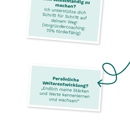
machen?
Ich unterstütze dich
Schritt für Schritt auf
deinem Weg!
(Vorgründercoaching:
70% förderfähig)
Persönliche
Weiterentwicklung?
„Endlich meine Stärken
und Werte kennenlernen
und wachsen!“