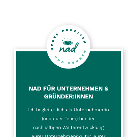
NAD FÜR UNTERNEHMEN &
GRÜNDER:INNEN
Ich begleite dich als Unternehmer:in
(und euer Team) bei der
nachhaltigen Weiterentwicklung
eurer Unternehmenskultur, eurer