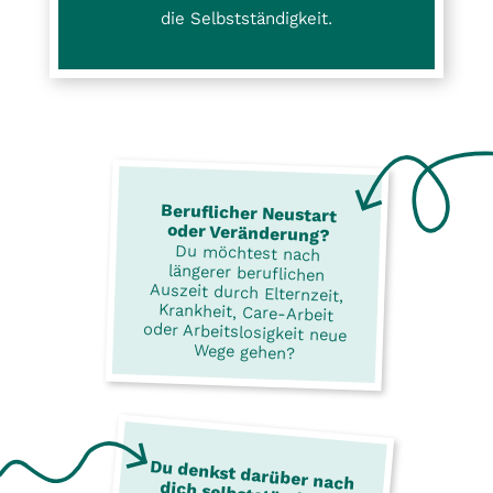
die Selbstständigkeit.
Beruflicher Neustart
oder Veränderung?
Du möchtest nach
längerer beruflichen
Auszeit durch Elternzeit,
Krankheit, Care-Arbeit
oder Arbeitslosigkeit neue
Wege gehen?
Du denkst darüber nach
dich selbstständig zu